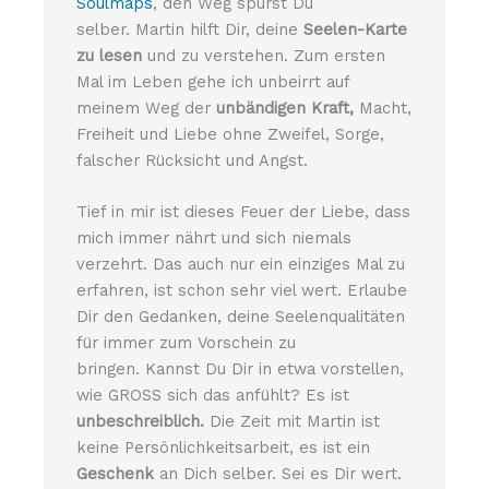
Soulmaps
, den Weg spürst Du
selber. Martin hilft Dir, deine
Seelen-Karte
zu lesen
und zu verstehen. Zum ersten
Mal im Leben gehe ich unbeirrt auf
meinem Weg der
unbändigen Kraft,
Macht,
Freiheit und Liebe ohne Zweifel, Sorge,
falscher Rücksicht und Angst.
Tief in mir ist dieses Feuer der Liebe, dass
mich immer nährt und sich niemals
verzehrt. Das auch nur ein einziges Mal zu
erfahren, ist schon sehr viel wert. Erlaube
Dir den Gedanken, deine Seelenqualitäten
für immer zum Vorschein zu
bringen. Kannst Du Dir in etwa vorstellen,
wie GROSS sich das anfühlt? Es ist
unbeschreiblich.
Die Zeit mit Martin ist
keine Persönlichkeitsarbeit, es ist ein
Geschenk
an Dich selber. Sei es Dir wert.