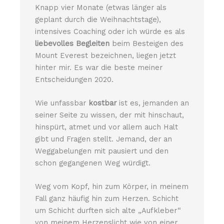
Knapp vier Monate (etwas länger als
geplant durch die Weihnachtstage),
intensives Coaching oder ich würde es als
liebevolles Begleiten
beim Besteigen des
Mount Everest bezeichnen, liegen jetzt
hinter mir. Es war die beste meiner
Entscheidungen 2020.
Wie unfassbar
kostbar
ist es, jemanden an
seiner Seite zu wissen, der mit hinschaut,
hinspürt, atmet und vor allem auch Halt
gibt und Fragen stellt. Jemand, der an
Weggabelungen mit pausiert und den
schon gegangenen Weg würdigt.
Weg vom Kopf, hin zum Körper, in meinem
Fall ganz häufig hin zum Herzen. Schicht
um Schicht durften sich alte „Aufkleber“
von meinem Herzenslicht wie von einer