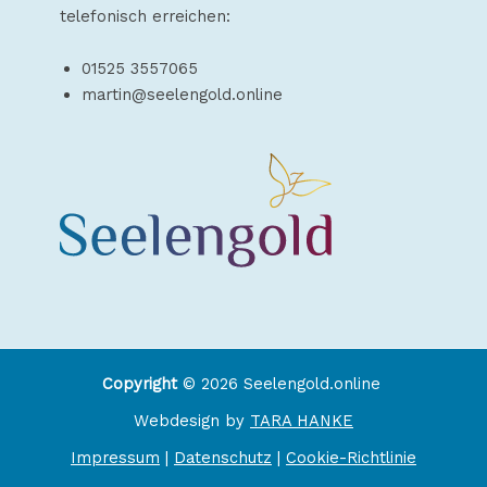
telefonisch erreichen:
01525 3557065
martin@seelengold.online
Copyright
© 2026 Seelengold.online
Webdesign by
TARA HANKE
Impressum
|
Datenschutz
|
Cookie-Richtlinie