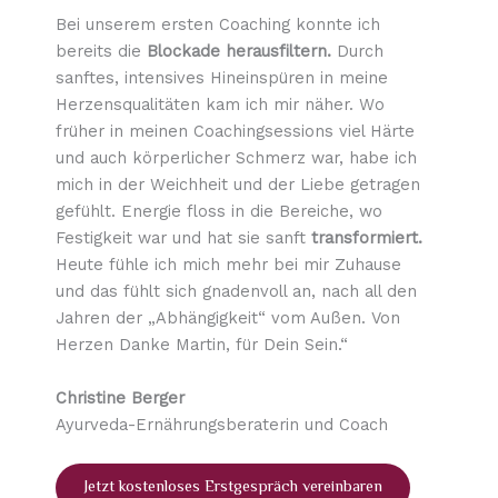
Bei unserem ersten Coaching konnte ich
bereits die
Blockade herausfiltern.
Durch
sanftes, intensives Hineinspüren in meine
Herzensqualitäten kam ich mir näher. Wo
früher in meinen Coachingsessions viel Härte
und auch körperlicher Schmerz war, habe ich
mich in der Weichheit und der Liebe getragen
gefühlt. Energie floss in die Bereiche, wo
Festigkeit war und hat sie sanft
transformiert.
Heute fühle ich mich mehr bei mir Zuhause
und das fühlt sich gnadenvoll an, nach all den
Jahren der „Abhängigkeit“ vom Außen. Von
Herzen Danke Martin, für Dein Sein.“
Christine Berger
Ayurveda-Ernährungsberaterin und Coach
Jetzt kostenloses Erstgespräch vereinbaren