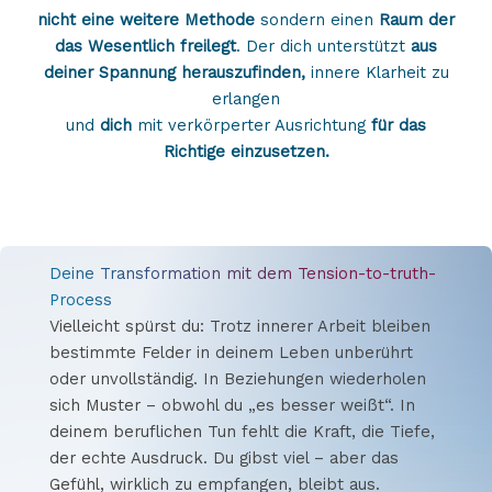
nicht eine weitere Methode
sondern einen
Raum der
das Wesentlich freilegt
. Der dich unterstützt
aus
deiner Spannung herauszufinden,
innere Klarheit zu
erlangen
und
dich
mit verkörperter Ausrichtung
für das
Richtige einzusetzen.
Deine Transformation mit dem Tension-to-truth-
Process
Vielleicht spürst du: Trotz innerer Arbeit bleiben
bestimmte Felder in deinem Leben unberührt
oder unvollständig. In Beziehungen wiederholen
sich Muster – obwohl du „es besser weißt“. In
deinem beruflichen Tun fehlt die Kraft, die Tiefe,
der echte Ausdruck. Du gibst viel – aber das
Gefühl, wirklich zu empfangen, bleibt aus.