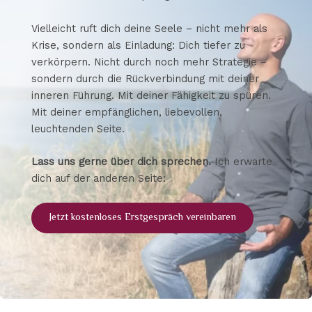
Vielleicht ruft dich deine Seele – nicht mehr als
Krise, sondern als Einladung: Dich tiefer zu
verkörpern. Nicht durch noch mehr Strategie –
sondern durch die Rückverbindung mit deiner
inneren Führung. Mit deiner Fähigkeit zu spüren.
Mit deiner empfänglichen, liebevollen,
leuchtenden Seite.
Lass uns gerne über dich sprechen.
Ich erwarte
dich auf der anderen Seite:
Jetzt kostenloses Erstgespräch vereinbaren